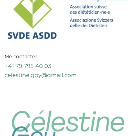
Me contacter:
+41 79 795 40 03
celestine.goy@gmail.com