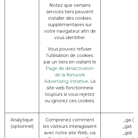
Notez que certains
services tiers peuvent
installer des cookies
supplémentaires sur
votre navigateur afin de
vous identifier.
Vous pouvez refuser
l'utilisation de cookies
par un tiers en visitant le
Page de désactivation
de la Network
Advertising Initiative
. Le
site web fonctionnera
toujours si vous rejetez
ou ignorez ces cookies.
Analytique
Comprenez comment
_ga (G
(optionnel)
les visiteurs interagissent
_gat (
avec notre site Web, via
_gid (