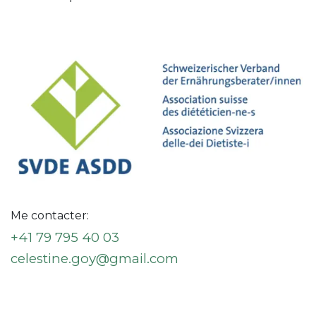
Me contacter:
+41 79 795 40 03
celestine.goy@gmail.com