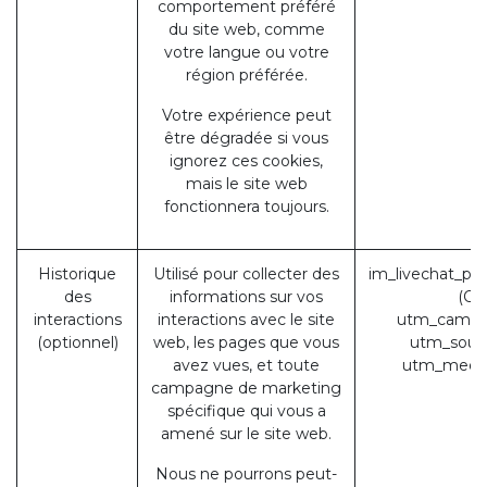
comportement préféré
du site web, comme
votre langue ou votre
région préférée.
Votre expérience peut
être dégradée si vous
ignorez ces cookies,
mais le site web
fonctionnera toujours.
Historique
Utilisé pour collecter des
im_livechat_pr
des
informations sur vos
(Od
interactions
interactions avec le site
utm_campa
(optionnel)
web, les pages que vous
utm_sour
avez vues, et toute
utm_medi
campagne de marketing
spécifique qui vous a
amené sur le site web.
Nous ne pourrons peut-