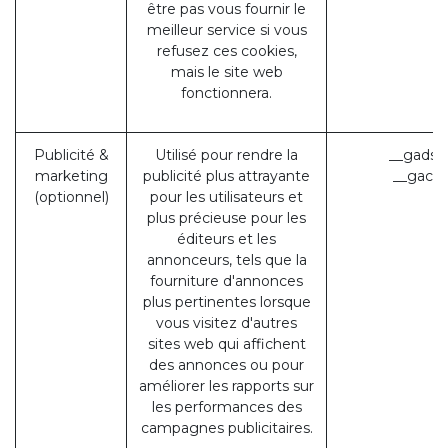
être pas vous fournir le
meilleur service si vous
refusez ces cookies,
mais le site web
fonctionnera.
Publicité &
Utilisé pour rendre la
__gads 
marketing
publicité plus attrayante
__gac (
(optionnel)
pour les utilisateurs et
plus précieuse pour les
éditeurs et les
annonceurs, tels que la
fourniture d'annonces
plus pertinentes lorsque
vous visitez d'autres
sites web qui affichent
des annonces ou pour
améliorer les rapports sur
les performances des
campagnes publicitaires.