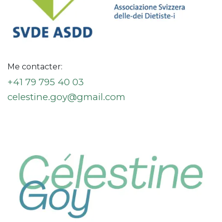
Me contacter:
+41 79 795 40 03
celestine.goy@gmail.com